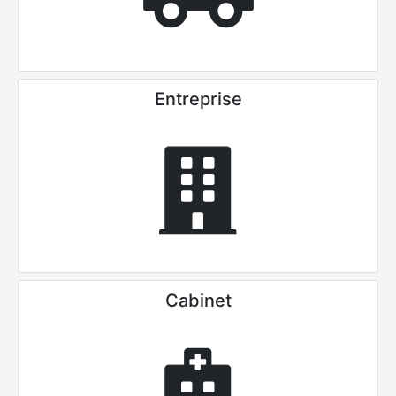
Entreprise
Cabinet