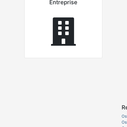
Entreprise
R
Os
Os