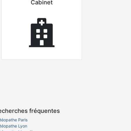
Cabinet
echerches fréquentes
téopathe Paris
téopathe Lyon