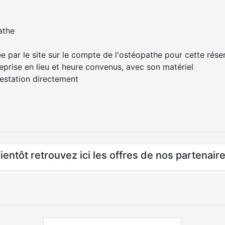
athe
 par le site sur le compte de l'ostéopathe pour cette rése
eprise en lieu et heure convenus, avec son matériel
prestation directement
ientôt retrouvez ici les offres de nos partenair