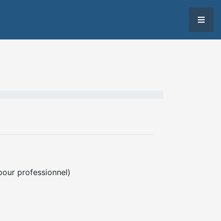
?
pour professionnel)